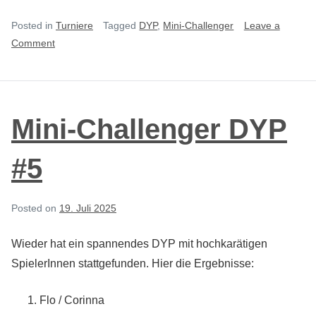
Posted in
Turniere
Tagged
DYP
,
Mini-Challenger
Leave a
on
Comment
Mini-
Challenger
DYP
#6
Mini-Challenger DYP
#5
Posted on
19. Juli 2025
Wieder hat ein spannendes DYP mit hochkarätigen
SpielerInnen stattgefunden. Hier die Ergebnisse:
Flo / Corinna