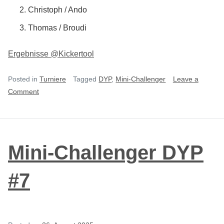
Christoph / Ando
Thomas / Broudi
Ergebnisse @Kickertool
Posted in
Turniere
Tagged
DYP
,
Mini-Challenger
Leave a
on
Comment
Mini-
Challenger
DYP
#8
Mini-Challenger DYP
#7