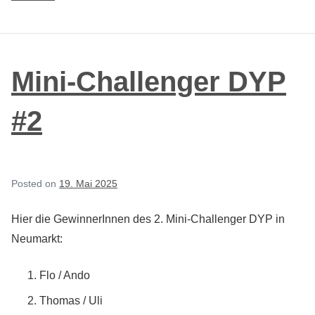
Mini-
Challenger
DYP
#3
Mini-Challenger DYP
#2
Posted on
19. Mai 2025
Hier die GewinnerInnen des 2. Mini-Challenger DYP in
Neumarkt:
Flo / Ando
Thomas / Uli