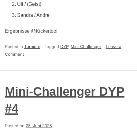
Uli / (Geist)
Sandra / André
Ergebnisse @Kickertool
Posted in
Turniere
Tagged
DYP
,
Mini-Challenger
Leave a
on
Comment
Mini-
Challenger
DYP
#5
Mini-Challenger DYP
#4
Posted on
23. Juni 2025