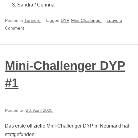
Sandra / Corinna
Posted in
Turniere
Tagged
DYP
,
Mini-Challenger
Leave a
on
Comment
Mini-
Challenger
DYP
#2
Mini-Challenger DYP
#1
Posted on
23. April 2025
Das erste offizielle Mini-Challenger DYP in Neumarkt hat
stattgefunden.