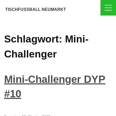
Skip
TISCHFUSSBALL NEUMARKT
to
content
Schlagwort:
Mini-
Challenger
Mini-Challenger DYP
#10