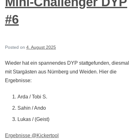
Mini-Challenger DYP
#6
Posted on
4. August 2025
Wieder hat ein spannendes DYP stattgefunden, diesmal
mit Stargästen aus Nürnberg und Weiden. Hier die
Ergebnisse:
Arda / Tobi S.
Sahin / Ando
Lukas / (Geist)
Ergebnisse @Kickertool