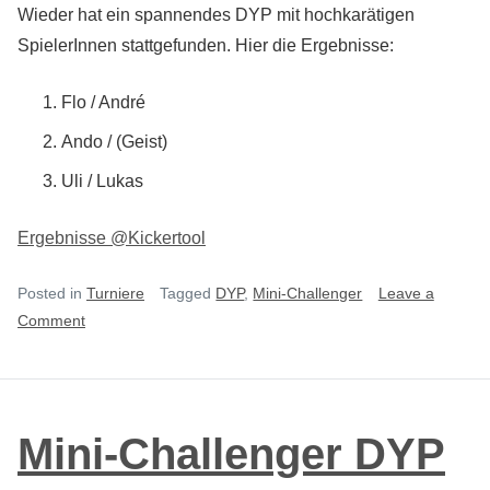
Wieder hat ein spannendes DYP mit hochkarätigen
SpielerInnen stattgefunden. Hier die Ergebnisse:
Flo / André
Ando / (Geist)
Uli / Lukas
Ergebnisse @Kickertool
Posted in
Turniere
Tagged
DYP
,
Mini-Challenger
Leave a
on
Comment
Mini-
Challenger
DYP
#4
Mini-Challenger DYP