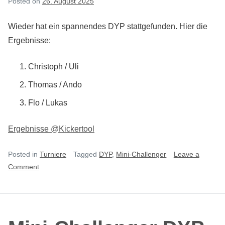
Posted on
26. August 2025
Wieder hat ein spannendes DYP stattgefunden. Hier die
Ergebnisse:
Christoph / Uli
Thomas / Ando
Flo / Lukas
Ergebnisse @Kickertool
Posted in
Turniere
Tagged
DYP
,
Mini-Challenger
Leave a
on
Comment
Mini-
Challenger
DYP
#7