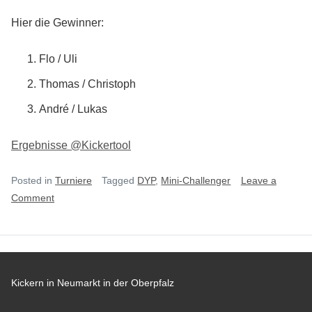
Hier die Gewinner:
Flo / Uli
Thomas / Christoph
André / Lukas
Ergebnisse @Kickertool
Posted in
Turniere
Tagged
DYP
,
Mini-Challenger
Leave a
on
Comment
Mini-
Challenger
DYP
#1
Kickern in Neumarkt in der Oberpfalz