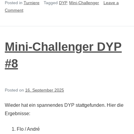
Posted in
Turniere
Tagged
DYP
,
Mini-Challenger
Leave a
on
Comment
Mini-
Challenger
DYP
#9
Mini-Challenger DYP
#8
Posted on
16. September 2025
Wieder hat ein spannendes DYP stattgefunden. Hier die
Ergebnisse:
Flo / André