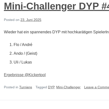
Mini-Challenger DYP #
Posted on
23. Juni 2025
Wieder hat ein spannendes DYP mit hochkarätigen SpielerInn
Flo / André
Ando / (Geist)
Uli / Lukas
Ergebnisse @Kickertool
Posted in
Turniere
Tagged
DYP
,
Mini-Challenger
Leave a Comme