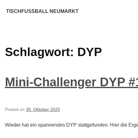
Skip
TISCHFUSSBALL NEUMARKT
to
content
Schlagwort:
DYP
Mini-Challenger DYP #
Posted on
30. Oktober 2025
Wieder hat ein spannendes DYP stattgefunden. Hier die Erg