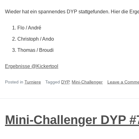
Wieder hat ein spannendes DYP stattgefunden. Hier die Erg
Flo / André
Christoph / Ando
Thomas / Broudi
Ergebnisse @Kickertool
Posted in
Turniere
Tagged
DYP
,
Mini-Challenger
Leave a Comme
Mini-Challenger DYP #