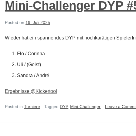
Mini-Challenger DYP #
Posted on
19. Juli 2025
Wieder hat ein spannendes DYP mit hochkarätigen SpielerInn
Flo / Corinna
Uli / (Geist)
Sandra / André
Ergebnisse @Kickertool
Posted in
Turniere
Tagged
DYP
,
Mini-Challenger
Leave a Comme